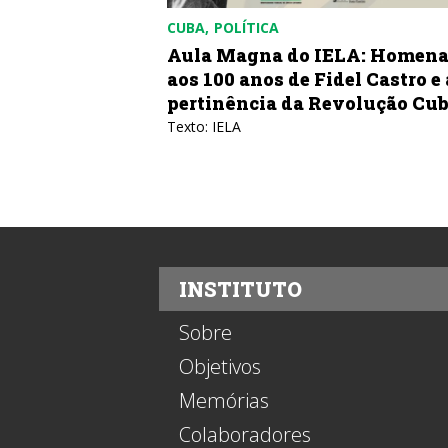
CUBA
POLÍTICA
bricar uma
Aula Magna do IELA: Homen
aos 100 anos de Fidel Castro e 
pertinência da Revolução Cu
azones de Cuba
Texto: IELA
INSTITUTO
Sobre
Objetivos
Memórias
Colaboradores