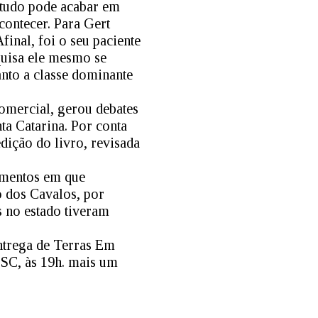
e tudo pode acabar em
contecer. Para Gert
final, foi o seu paciente
squisa ele mesmo se
anto a classe dominante
comercial, gerou debates
ta Catarina. Por conta
dição do livro, revisada
omentos em que
o dos Cavalos, por
s no estado tiveram
ntrega de Terras Em
ESC, às 19h. mais um