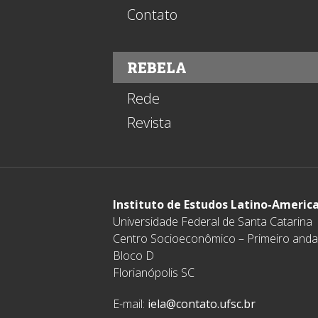
Contato
REBELA
Rede
Revista
Instituto de Estudos Latino-Americ
Universidade Federal de Santa Catarina
Centro Socioeconômico – Primeiro anda
Bloco D
Florianópolis SC
E-mail:
iela@contato.ufsc.br