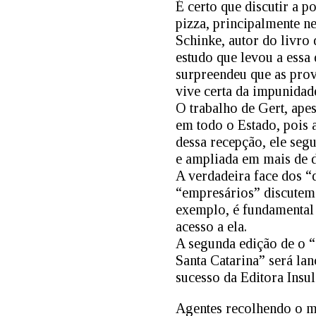
É certo que discutir a 
pizza, principalmente n
Schinke, autor do livro 
estudo que levou a essa
surpreendeu que as prov
vive certa da impunidad
O trabalho de Gert, ape
em todo o Estado, pois 
dessa recepção, ele seg
e ampliada em mais de 
A verdadeira face dos “
“empresários” discutem 
exemplo, é fundamental 
acesso a ela.
A segunda edição de o 
Santa Catarina” será la
sucesso da Editora Insul
Agentes recolhendo o mat