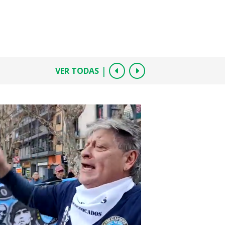
|
VER TODAS