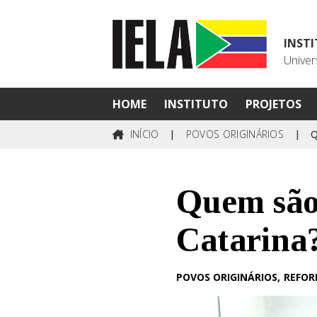
INST
Univer
HOME
INSTITUTO
PROJETOS
INÍCIO
|
POVOS ORIGINÁRIOS
|
Quem são 
Catarina
POVOS ORIGINÁRIOS
REFOR