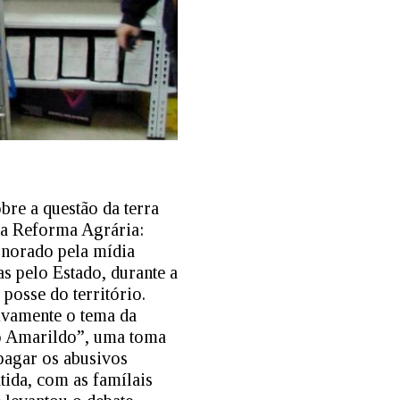
bre a questão da terra
da Reforma Agrária:
gnorado pela mídia
as pelo Estado, durante a
 posse do território.
ivamente o tema da
ão Amarildo”, uma toma
 pagar os abusivos
tida, com as famílais