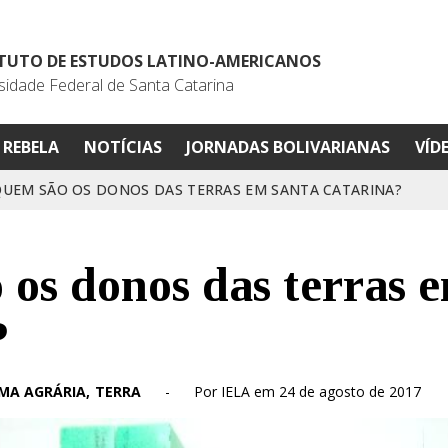
ITUTO DE ESTUDOS LATINO-AMERICANOS
sidade Federal de Santa Catarina
REBELA
NOTÍCIAS
JORNADAS BOLIVARIANAS
VÍD
QUEM SÃO OS DONOS DAS TERRAS EM SANTA CATARINA?
os donos das terras 
?
MA AGRÁRIA
TERRA
-
Por IELA em 24 de agosto de 2017