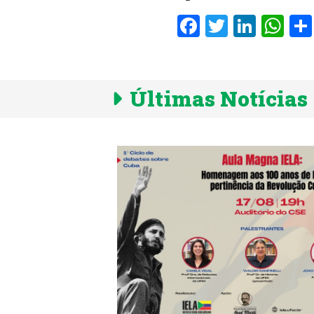
Facebook
Twitter
Linke
Wh
Últimas Notícias