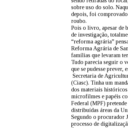
sendo retiradas do local
sobre uso do solo. Naqu
depois, foi comprovado 
roubo.
Pois o livro, apesar de
de investigação, total
“reforma agrária” pensa
Reforma Agrária de San
famílias que levaram ter
Tudo parecia seguir o v
que se pudesse prever, 
Secretaria de Agricultu
(Ciasc). Tinha um manda
dos materiais históricos
microfilmes e papéis co
Federal (MPF) pretende 
distribuídas áreas da Un
Segundo o procurador J
processo de digitalizaçã