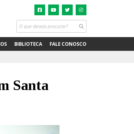
EOS
BIBLIOTECA
FALE CONOSCO
em Santa