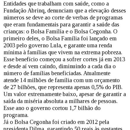
Entidades que trabalham com saúde, como a
Fundação Abrinq, denunciam que a elevação desses
números se deve ao corte de verbas de programas
que eram fundamentais para garantir a saúde das
crianças: o Bolsa Família e o Bolsa Cegonha. O
primeiro deles, o Bolsa Família foi lançado em
2003 pelo governo Lula, e garante uma renda
mínima à famílias que vivem na extrema pobreza.
Esse benefício começou a sofrer cortes já em 2013
e desde aí vem caindo, diminuindo a cada dia o
número de famílias beneficiadas. Atualmente
atende 14 milhões de família com um orçamento
de 27 bilhões, que representa apenas 0,5% do PIB.
Um valor extremamente baixo, apesar de garantir a
saída da miséria absoluta a milhares de pessoas.
Esse ano o governo cortou 1,7 bilhão do
programa.
Já o Bolsa Cegonha foi criado em 2012 pela
presidenta Dilma, garantindo 50 reais às gestantes