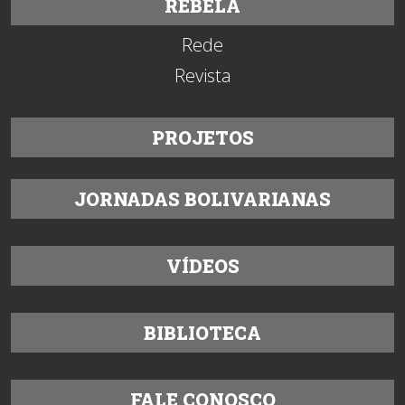
REBELA
Rede
Revista
PROJETOS
JORNADAS BOLIVARIANAS
VÍDEOS
BIBLIOTECA
FALE CONOSCO