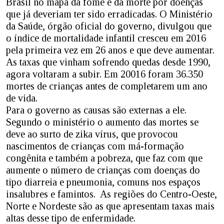
Brasil no mapa da fome e da morte por doenças
que já deveriam ter sido erradicadas. O Ministério
da Saúde, órgão oficial do governo, divulgou que
o índice de mortalidade infantil cresceu em 2016
pela primeira vez em 26 anos e que deve aumentar.
As taxas que vinham sofrendo quedas desde 1990,
agora voltaram a subir. Em 20016 foram 36.350
mortes de crianças antes de completarem um ano
de vida.
Para o governo as causas são externas a ele.
Segundo o ministério o aumento das mortes se
deve ao surto de zika vírus, que provocou
nascimentos de crianças com má-formação
congênita e também a pobreza, que faz com que
aumente o número de crianças com doenças do
tipo diarreia e pneumonia, comuns nos espaços
insalubres e famintos. As regiões do Centro-Oeste,
Norte e Nordeste são as que apresentam taxas mais
altas desse tipo de enfermidade.