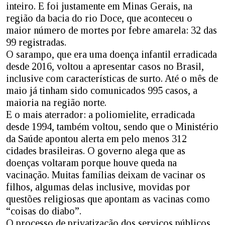
inteiro. E foi justamente em Minas Gerais, na
região da bacia do rio Doce, que aconteceu o
maior número de mortes por febre amarela: 32 das
99 registradas.
O sarampo, que era uma doença infantil erradicada
desde 2016, voltou a apresentar casos no Brasil,
inclusive com características de surto. Até o mês de
maio já tinham sido comunicados 995 casos, a
maioria na região norte.
E o mais aterrador: a poliomielite, erradicada
desde 1994, também voltou, sendo que o Ministério
da Saúde apontou alerta em pelo menos 312
cidades brasileiras. O governo alega que as
doenças voltaram porque houve queda na
vacinação. Muitas famílias deixam de vacinar os
filhos, algumas delas inclusive, movidas por
questões religiosas que apontam as vacinas como
“coisas do diabo”.
O processo de privatização dos serviços públicos,