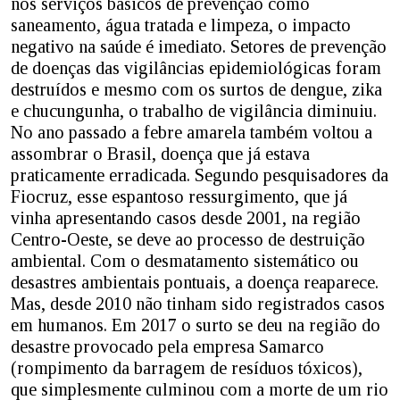
nos serviços básicos de prevenção como
saneamento, água tratada e limpeza, o impacto
negativo na saúde é imediato. Setores de prevenção
de doenças das vigilâncias epidemiológicas foram
destruídos e mesmo com os surtos de dengue, zika
e chucungunha, o trabalho de vigilância diminuiu.
No ano passado a febre amarela também voltou a
assombrar o Brasil, doença que já estava
praticamente erradicada. Segundo pesquisadores da
Fiocruz, esse espantoso ressurgimento, que já
vinha apresentando casos desde 2001, na região
Centro-Oeste, se deve ao processo de destruição
ambiental. Com o desmatamento sistemático ou
desastres ambientais pontuais, a doença reaparece.
Mas, desde 2010 não tinham sido registrados casos
em humanos. Em 2017 o surto se deu na região do
desastre provocado pela empresa Samarco
(rompimento da barragem de resíduos tóxicos),
que simplesmente culminou com a morte de um rio