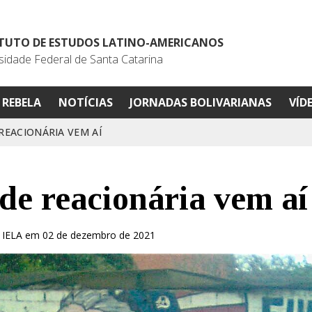
ITUTO DE ESTUDOS LATINO-AMERICANOS
sidade Federal de Santa Catarina
REBELA
NOTÍCIAS
JORNADAS BOLIVARIANAS
VÍD
REACIONÁRIA VEM AÍ
e reacionária vem aí
 IELA em 02 de dezembro de 2021