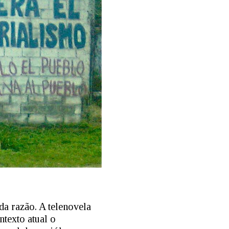
da razão. A telenovela
texto atual o