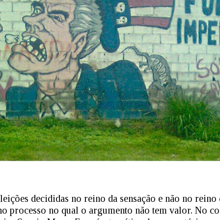
eleições decididas no reino da sensação e não no reino 
o processo no qual o argumento não tem valor. No con