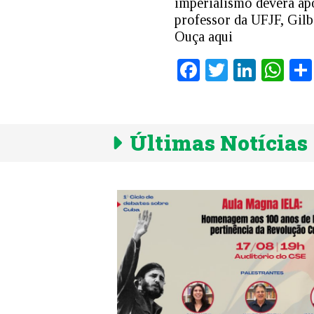
imperialismo deverá ap
professor da UFJF, Gilb
Ouça aqui
Facebook
Twitter
Linke
Wh
Últimas Notícias