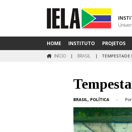
INST
Univer
HOME
INSTITUTO
PROJETOS
INÍCIO
|
BRASIL
|
TEMPESTADE 
Tempestad
BRASIL
POLÍTICA
-
Por