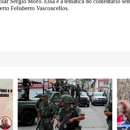
oiar Sergio Moro. Essa é a temática do comentário se
erto Felisberto Vasconcellos.
dIn
atsApp
Share