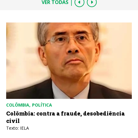
|
VER TODAS
COLÔMBIA
POLÍTICA
Colômbia: contra a fraude, desobediência
civil
Texto: IELA