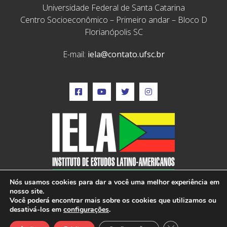
Universidade Federal de Santa Catarina
Centro Socioeconômico – Primeiro andar – Bloco D
Florianópolis SC
E-mail:
iela@contato.ufsc.br
Nós usamos cookies para dar a você uma melhor experiência em
nosso site.
Você poderá encontrar mais sobre os cookies que utilizamos ou
desativá-los em
configurações
.
IELA © 2022 – Todos os direitos reservados –
Close GDPR Cook