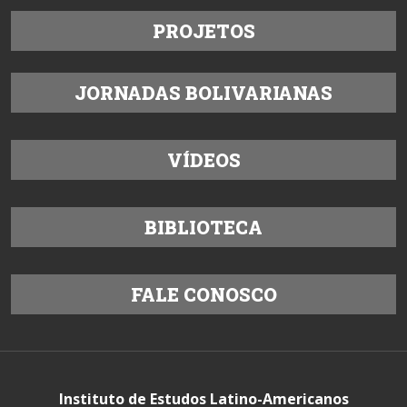
PROJETOS
JORNADAS BOLIVARIANAS
VÍDEOS
BIBLIOTECA
FALE CONOSCO
Instituto de Estudos Latino-Americanos