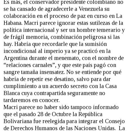
Es más, el conservador presidente colombiano no
se ha cansado de agradecerle a Venezuela su
colaboración en el proceso de paz en curso en La
Habana. Macri parece ignorar estas sutilezas de la
política internacional y ser un hombre temerario y
de frágil memoria, combinación peligrosa si las
hay. Habría que recordarle que la sumisión
incondicional al imperio ya se practicó en la
Argentina durante el menemato, con el nombre de
“relaciones carnales”, y que este país pagó con
sangre tamaña insensatez. No se entiende por qué
habría de repetir ese desatino, salvo para dar
cumplimiento a un acuerdo secreto con la Casa
Blanca cuya contrapartida seguramente no
tardaremos en conocer.
Macri parece no haber sido tampoco informado
que el pasado 28 de Octubre la República
Bolivariana fue reelegida para integrar el Consejo
de Derechos Humanos de las Naciones Unidas. La