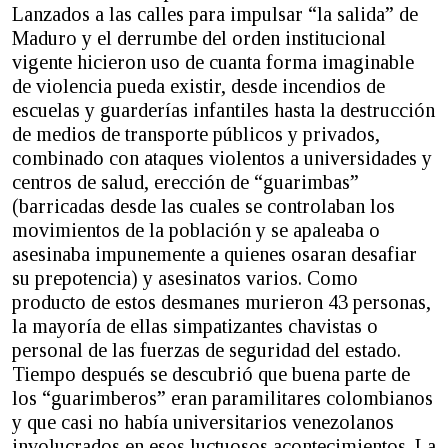
Lanzados a las calles para impulsar “la salida” de
Maduro y el derrumbe del orden institucional
vigente hicieron uso de cuanta forma imaginable
de violencia pueda existir, desde incendios de
escuelas y guarderías infantiles hasta la destrucción
de medios de transporte públicos y privados,
combinado con ataques violentos a universidades y
centros de salud, erección de “guarimbas”
(barricadas desde las cuales se controlaban los
movimientos de la población y se apaleaba o
asesinaba impunemente a quienes osaran desafiar
su prepotencia) y asesinatos varios. Como
producto de estos desmanes murieron 43 personas,
la mayoría de ellas simpatizantes chavistas o
personal de las fuerzas de seguridad del estado.
Tiempo después se descubrió que buena parte de
los “guarimberos” eran paramilitares colombianos
y que casi no había universitarios venezolanos
involucrados en esos luctuosos acontecimientos. La