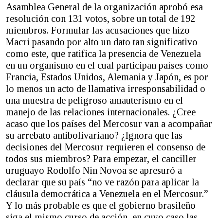
Asamblea General de la organización aprobó esa
resolución con 131 votos, sobre un total de 192
miembros. Formular las acusaciones que hizo
Macri pasando por alto un dato tan significativo
como este, que ratifica la presencia de Venezuela
en un organismo en el cual participan países como
Francia, Estados Unidos, Alemania y Japón, es por
lo menos un acto de llamativa irresponsabilidad o
una muestra de peligroso amauterismo en el
manejo de las relaciones internacionales. ¿Cree
acaso que los países del Mercosur van a acompañar
su arrebato antibolivariano? ¿Ignora que las
decisiones del Mercosur requieren el consenso de
todos sus miembros? Para empezar, el canciller
uruguayo Rodolfo Nin Novoa se apresuró a
declarar que su país “no ve razón para aplicar la
cláusula democrática a Venezuela en el Mercosur.”
Y lo más probable es que el gobierno brasileño
siga el mismo curso de acción, en cuyo caso las