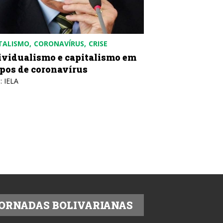
TALISMO
CORONAVÍRUS
CRISE
ividualismo e capitalismo em
pos de coronavírus
: IELA
ORNADAS BOLIVARIANAS