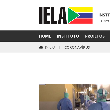
INST
Univer
HOME
INSTITUTO
PROJETOS
INÍCIO
|
CORONAVÍRUS