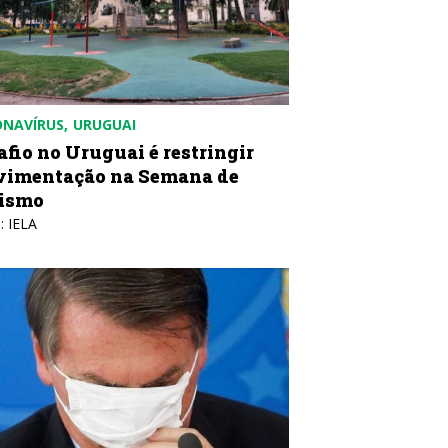
NAVÍRUS
URUGUAI
afio no Uruguai é restringir
imentação na Semana de
ismo
: IELA