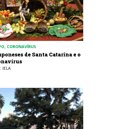
PO
CORONAVÍRUS
poneses de Santa Catarina e o
onavírus
: IELA