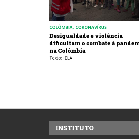
COLÔMBIA
CORONAVÍRUS
Desigualdade e violência
dificultam o combate à pande
na Colômbia
Texto: IELA
INSTITUTO