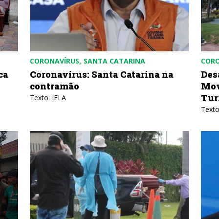
CORONAVÍRUS
SANTA CATARINA
CORO
ca
Coronavírus: Santa Catarina na
Des
contramão
Mov
Tur
Texto: IELA
Texto