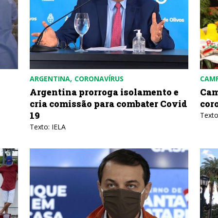
ARGENTINA
CORONAVÍRUS
CAM
Argentina prorroga isolamento e
Cam
cria comissão para combater Covid
cor
19
Texto
Texto: IELA