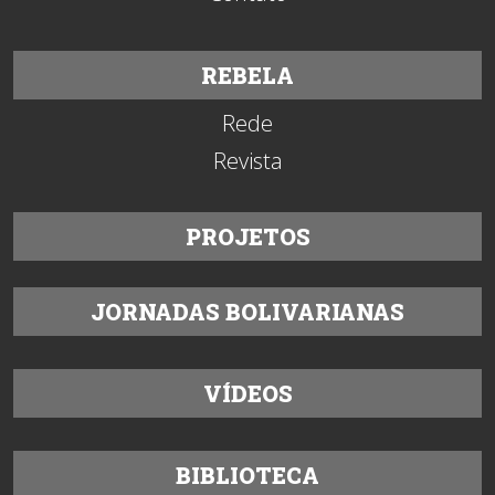
REBELA
Rede
Revista
PROJETOS
JORNADAS BOLIVARIANAS
VÍDEOS
BIBLIOTECA