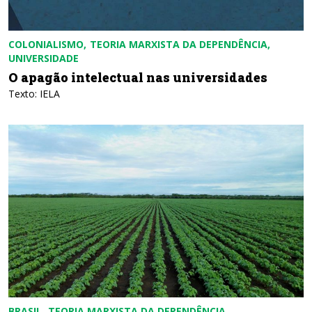
COLONIALISMO
TEORIA MARXISTA DA DEPENDÊNCIA
UNIVERSIDADE
O apagão intelectual nas universidades
Texto: IELA
BRASIL
TEORIA MARXISTA DA DEPENDÊNCIA