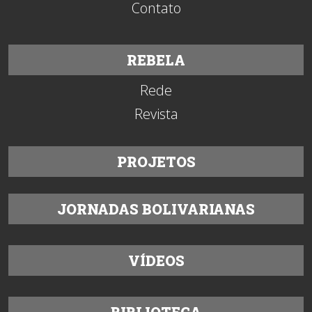
Contato
REBELA
Rede
Revista
PROJETOS
JORNADAS BOLIVARIANAS
VÍDEOS