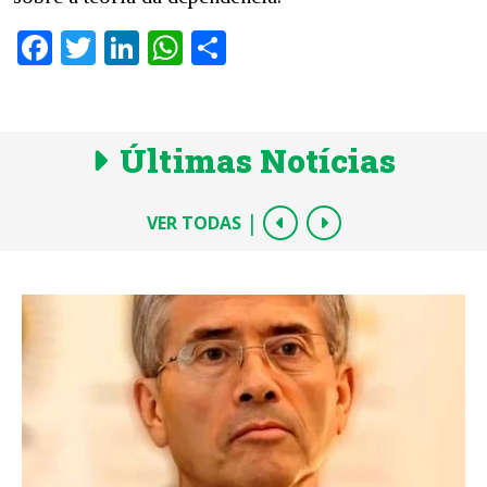
Facebook
Twitter
LinkedIn
WhatsApp
Share
Últimas Notícias
|
VER TODAS