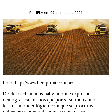
-
Por IELA em 09 de maio de 2021
Foto: https/www.beefpoint.com.br/
Desde os chamados baby boom e explosão
demográfica, termos que por si só indicam o
terrorismo ideológico com que se procurava
defender o mundo da ameaça que parecia