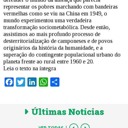
representar os pobres marchando com bandeiras
vermelhas como se viu na China em 1949, o
mundo experimentou uma verdadeira
transformação sociometabólica. Desde então,
assistimos ao mais profundo processo de
desterritorialização de camponeses e de povos
originários da história da humanidade, e a
superação do contingente populacional urbano do
planeta frente ao rural entre 1960 e 20.
Leia o texto na íntegra
Facebook
Twitter
LinkedIn
WhatsApp
Share
Últimas Notícias
|
VER TODAS