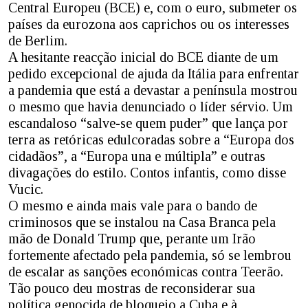
Central Europeu (BCE) e, com o euro, submeter os
países da eurozona aos caprichos ou os interesses
de Berlim.
A hesitante reacção inicial do BCE diante de um
pedido excepcional de ajuda da Itália para enfrentar
a pandemia que está a devastar a península mostrou
o mesmo que havia denunciado o líder sérvio. Um
escandaloso “salve-se quem puder” que lança por
terra as retóricas edulcoradas sobre a “Europa dos
cidadãos”, a “Europa una e múltipla” e outras
divagações do estilo. Contos infantis, como disse
Vucic.
O mesmo e ainda mais vale para o bando de
criminosos que se instalou na Casa Branca pela
mão de Donald Trump que, perante um Irão
fortemente afectado pela pandemia, só se lembrou
de escalar as sanções económicas contra Teerão.
Tão pouco deu mostras de reconsiderar sua
política genocida de bloqueio a Cuba e à