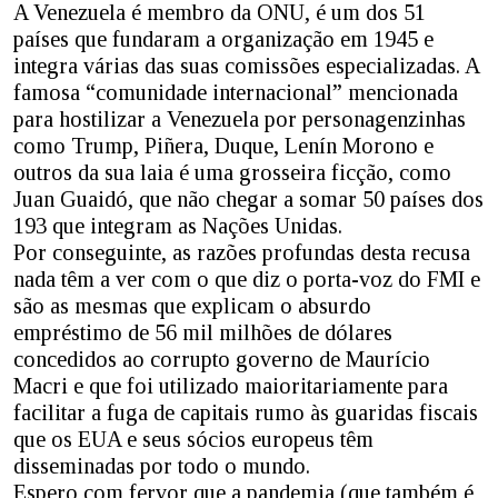
A Venezuela é membro da ONU, é um dos 51
países que fundaram a organização em 1945 e
integra várias das suas comissões especializadas. A
famosa “comunidade internacional” mencionada
para hostilizar a Venezuela por personagenzinhas
como Trump, Piñera, Duque, Lenín Morono e
outros da sua laia é uma grosseira ficção, como
Juan Guaidó, que não chegar a somar 50 países dos
193 que integram as Nações Unidas.
Por conseguinte, as razões profundas desta recusa
nada têm a ver com o que diz o porta-voz do FMI e
são as mesmas que explicam o absurdo
empréstimo de 56 mil milhões de dólares
concedidos ao corrupto governo de Maurício
Macri e que foi utilizado maioritariamente para
facilitar a fuga de capitais rumo às guaridas fiscais
que os EUA e seus sócios europeus têm
disseminadas por todo o mundo.
Espero com fervor que a pandemia (que também é