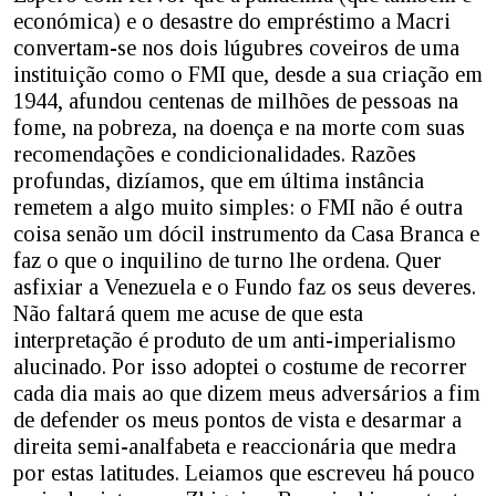
económica) e o desastre do empréstimo a Macri
convertam-se nos dois lúgubres coveiros de uma
instituição como o FMI que, desde a sua criação em
1944, afundou centenas de milhões de pessoas na
fome, na pobreza, na doença e na morte com suas
recomendações e condicionalidades. Razões
profundas, dizíamos, que em última instância
remetem a algo muito simples: o FMI não é outra
coisa senão um dócil instrumento da Casa Branca e
faz o que o inquilino de turno lhe ordena. Quer
asfixiar a Venezuela e o Fundo faz os seus deveres.
Não faltará quem me acuse de que esta
interpretação é produto de um anti-imperialismo
alucinado. Por isso adoptei o costume de recorrer
cada dia mais ao que dizem meus adversários a fim
de defender os meus pontos de vista e desarmar a
direita semi-analfabeta e reaccionária que medra
por estas latitudes. Leiamos que escreveu há pouco