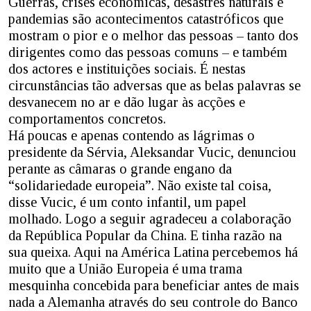
Guerras, crises económicas, desastres naturais e
pandemias são acontecimentos catastróficos que
mostram o pior e o melhor das pessoas – tanto dos
dirigentes como das pessoas comuns – e também
dos actores e instituições sociais. É nestas
circunstâncias tão adversas que as belas palavras se
desvanecem no ar e dão lugar às acções e
comportamentos concretos.
Há poucas e apenas contendo as lágrimas o
presidente da Sérvia, Aleksandar Vucic, denunciou
perante as câmaras o grande engano da
“solidariedade europeia”. Não existe tal coisa,
disse Vucic, é um conto infantil, um papel
molhado. Logo a seguir agradeceu a colaboração
da República Popular da China. E tinha razão na
sua queixa. Aqui na América Latina percebemos há
muito que a União Europeia é uma trama
mesquinha concebida para beneficiar antes de mais
nada a Alemanha através do seu controle do Banco