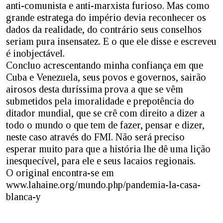
anti-comunista e anti-marxista furioso. Mas como
grande estratega do império devia reconhecer os
dados da realidade, do contrário seus conselhos
seriam pura insensatez. E o que ele disse e escreveu
é inobjectável.
Concluo acrescentando minha confiança em que
Cuba e Venezuela, seus povos e governos, sairão
airosos desta duríssima prova a que se vêm
submetidos pela imoralidade e prepotência do
ditador mundial, que se crê com direito a dizer a
todo o mundo o que tem de fazer, pensar e dizer,
neste caso através do FMI. Não será preciso
esperar muito para que a história lhe dê uma lição
inesquecível, para ele e seus lacaios regionais.
O original encontra-se em
www.lahaine.org/mundo.php/pandemia-la-casa-
blanca-y