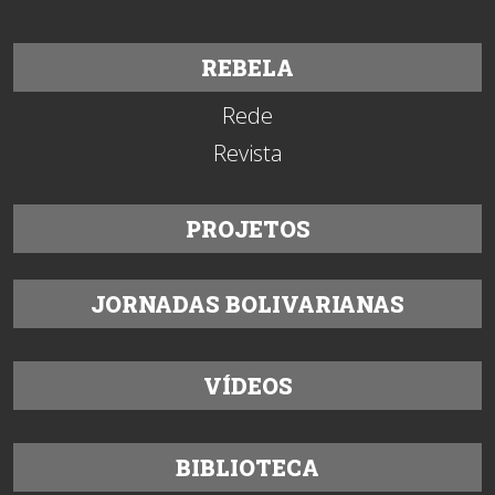
REBELA
Rede
Revista
PROJETOS
JORNADAS BOLIVARIANAS
VÍDEOS
BIBLIOTECA