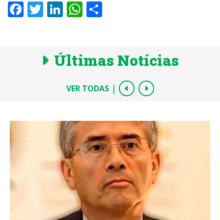
Facebook
Twitter
LinkedIn
WhatsApp
Share
Últimas Notícias
|
VER TODAS