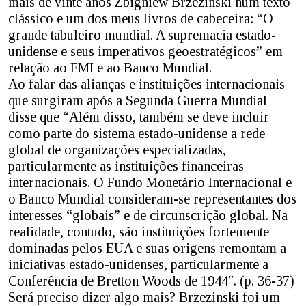
mais de vinte anos Zbigniew Brzezinski num texto
clássico e um dos meus livros de cabeceira: “O
grande tabuleiro mundial. A supremacia estado-
unidense e seus imperativos geoestratégicos” em
relação ao FMI e ao Banco Mundial.
Ao falar das alianças e instituições internacionais
que surgiram após a Segunda Guerra Mundial
disse que “Além disso, também se deve incluir
como parte do sistema estado-unidense a rede
global de organizações especializadas,
particularmente as instituições financeiras
internacionais. O Fundo Monetário Internacional e
o Banco Mundial consideram-se representantes dos
interesses “globais” e de circunscrição global. Na
realidade, contudo, são instituições fortemente
dominadas pelos EUA e suas origens remontam a
iniciativas estado-unidenses, particularmente a
Conferência de Bretton Woods de 1944″. (p. 36-37)
Será preciso dizer algo mais? Brzezinski foi um