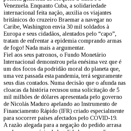
Venezuela. Enquanto Cuba, a solidariedade
internacional feita nação, auxilia os viajantes
britânicos do cruzeiro Braemar a navegar no
Caribe, Washington envia 30 mil soldados à
Europa e seus cidadãos, alentados pelo “capo”,
tratam de enfrentar a epidemia comprando armas
de fogo! Nada mais a argumentar.
Fiel aos seus patronos, o Fundo Monetário
Internacional demonstrou pela enésima vez que é
um dos focos da podridão moral do planeta que,
uma vez passada esta pandemia, terá seguramente
seus dias contados. Numa decisão que o afunda nas
cloacas da história recusou uma solicitação de 5
mil milhões de dólares apresentada pelo governo
de Nicolás Maduro apelando ao Instrumento de
Financiamento Rápido (IFR) criado especialmente
para socorrer países afectados pelo COVID-19.
A razão alegada para a negação do pedido arrasa