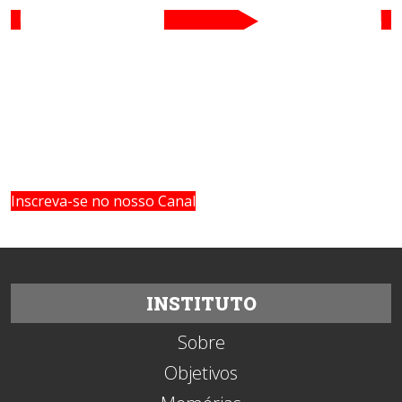
Inscreva-se no nosso Canal
INSTITUTO
Sobre
Objetivos