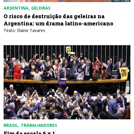
ARGENTINA
GELEIRAS
O risco de destruição das geleiras na
Argentina: um drama latino-americano
Texto: Elaine Tavares
BRASIL
TRABALHADORES
Fim da escala 6 x 1