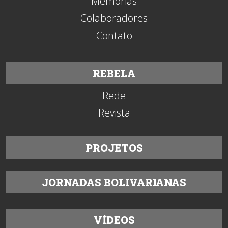
Memórias
Colaboradores
Contato
REBELA
Rede
Revista
PROJETOS
JORNADAS BOLIVARIANAS
VÍDEOS