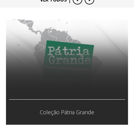
Coletivo Veias Abertas